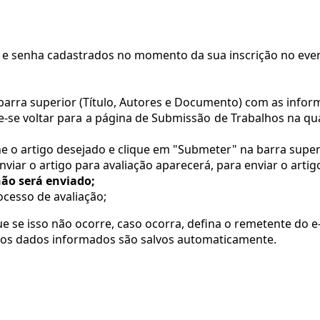
in e senha cadastrados no momento da sua inscrição no eve
barra superior (Título, Autores e Documento) com as info
e-se voltar para a página de Submissão de Trabalhos na qu
ne o artigo desejado e clique em "Submeter" na barra super
ar o artigo para avaliação aparecerá, para enviar o arti
não será enviado;
ocesso de avaliação;
ue se isso não ocorre, caso ocorra, defina o remetente do 
 os dados informados são salvos automaticamente.