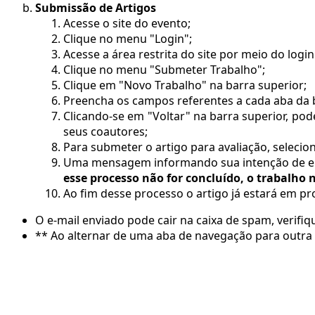
Submissão de Artigos
Acesse o site do evento;
Clique no menu "Login";
Acesse a área restrita do site por meio do log
Clique no menu "Submeter Trabalho";
Clique em "Novo Trabalho" na barra superior;
Preencha os campos referentes a cada aba da 
Clicando-se em "Voltar" na barra superior, pod
seus coautores;
Para submeter o artigo para avaliação, selecio
Uma mensagem informando sua intenção de envi
esse processo não for concluído, o trabalho 
Ao fim desse processo o artigo já estará em pr
O e-mail enviado pode cair na caixa de spam, verifiq
** Ao alternar de uma aba de navegação para outra